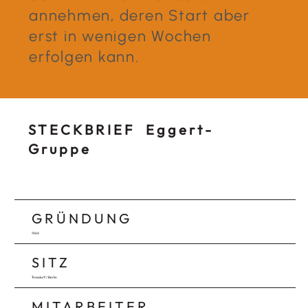
annehmen, deren Start aber
erst in wenigen Wochen
erfolgen kann.
STECKBRIEF Eggert-
Gruppe
GRÜNDUNG
1969
SITZ
Troisdorf / Berlin
MITARBEITER