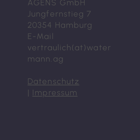
AGENS GmbH
Jungfernstieg 7
20354 Hamburg
E-Mail
vertraulich(at)water
mann.ag
Datenschutz
|
Impressum