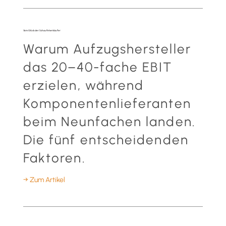
Vom Glück der Schaufelverkäufer
Warum Aufzugshersteller
das 20–40-fache EBIT
erzielen, während
Komponentenlieferanten
beim Neunfachen landen.
Die fünf entscheidenden
Faktoren.
→ Zum Artikel