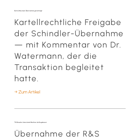
Butz & Neumair: Übernahme genehmigt
Kartellrechtliche Freigabe
der Schindler-Übernahme
— mit Kommentar von Dr.
Watermann, der die
Transaktion begleitet
hatte.
→ Zum Artikel
TK Elevator übernimmt Berliner Aufzugsbauer
Übernahme der R&S