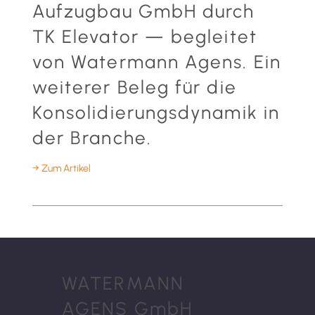
Aufzugbau GmbH durch
TK Elevator — begleitet
von Watermann Agens. Ein
weiterer Beleg für die
Konsolidierungsdynamik in
der Branche.
→ Zum Artikel
WATERMANN
AGENS GmbH