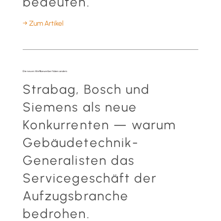
bedeuten.
→ Zum Artikel
Die neuen Wettbewerber ticken anders
Strabag, Bosch und
Siemens als neue
Konkurrenten — warum
Gebäudetechnik-
Generalisten das
Servicegeschäft der
Aufzugsbranche
bedrohen.